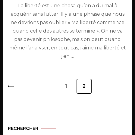
La liberté est une chose qu’on a du mal à
acquérir sans lutter. Il y a une phrase que nous
ne devrions pas oublier « Ma liberté commence
quand celle des autres se termine ». On ne va
pas devenir philosophe, mais on peut quand
même l’analyser, en tout cas, j’aime ma liberté et
j’en …
Pagination
Page
1
Page
2
des
publications
RECHERCHER